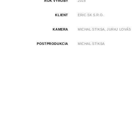
ROK VÝROBY
2018
KLIENT
ERIC SK S.R.O.
KAMERA
MICHAL STIKSA, JURAJ LOVÁS
POSTPRODUKCIA
MICHAL STIKSA